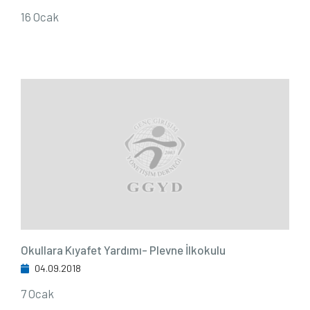
16 Ocak
Okullara Kıyafet Yardımı- Plevne İlkokulu
04.09.2018
7 Ocak