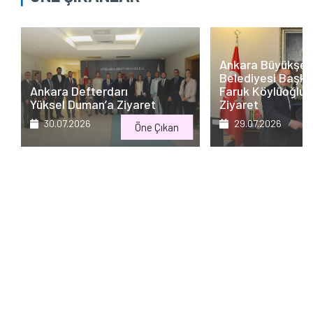
Ankara Büyükşeh
Belediyesi Başkan
Faruk Köylüoğlu’
Ankara Defterdarı
Ziyaret
Yüksel Duman’a Ziyaret
29.07.2026
30.07.2026
Öne Çıkan