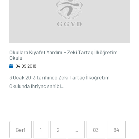
Okullara Kıyafet Yardımı- Zeki Tartaç İlköğretim
Okulu
04.09.2018
3 Ocak 2013 tarihinde Zeki Tartaç İlköğretim
Okulunda ihtiyaç sahibi...
Geri
1
2
...
83
84