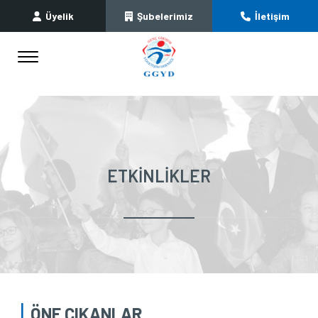
Üyelik
Şubelerimiz
İletişim
ETKINLIKLER
ÖNE ÇIKANLAR