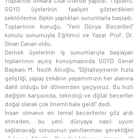
Toplantısı Ankara Litai Otel’de yapıldı. Toplantı,
GGYD üyelerinin faaliyet gösterdikleri
sektörlerine ilişkin yaptıkları sunumlarla başladı.
Toplantının konuğu, “Yeni Dünya Becerileri”
konulu sunumuyla Eğitimci ve Yazar Prof. Dr.
Sinan Canan oldu.
Dernek üyelerinin iş sunumlarıyla başlayan
toplantının açılış konuşmasında GGYD Genel
Başkanı M. Nezih Allıoğlu, “Dijitalleşmenin hızla
geliştiği, yapay zekânın yaşamımızın her alanına
dahil olduğu bir dönemden geçiyoruz. Bu hızlı
değişim karşısında, teknoloji ve dijital beceriler
doğal olarak çok önemli hale geldi” dedi.
İnsan olmanın en temel becerilerini göz ardı
etmeden, bu yeni dünyaya nasıl uyum
sağlanacağı sorusunun yanıtlanması gerektiğini