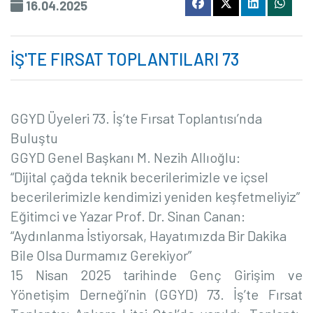
16.04.2025
İŞ'TE FIRSAT TOPLANTILARI 73
GGYD Üyeleri 73. İş’te Fırsat Toplantısı’nda
Buluştu
GGYD Genel Başkanı M. Nezih Allıoğlu:
“Dijital çağda teknik becerilerimizle ve içsel
becerilerimizle kendimizi yeniden keşfetmeliyiz”
Eğitimci ve Yazar Prof. Dr. Sinan Canan:
“Aydınlanma İstiyorsak, Hayatımızda Bir Dakika
Bile Olsa Durmamız Gerekiyor”
15 Nisan 2025 tarihinde Genç Girişim ve
Yönetişim Derneği’nin (GGYD) 73. İş’te Fırsat