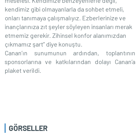
meselesi. Kendimize benzeyenlerle değil,
kendimiz gibi olmayanlarla da sohbet etmeli,
onları tanımaya çalışmalıyız. Ezberlerinize ve
inançlarınıza zıt şeyler söyleyen insanları merak
etmemiz gerekir. Zihinsel konfor alanımızdan
çıkmamız şart” diye konuştu.
Canan’ın sunumunun ardından, toplantının
sponsorlarına ve katkılarından dolayı Canan’a
plaket verildi.
GÖRSELLER