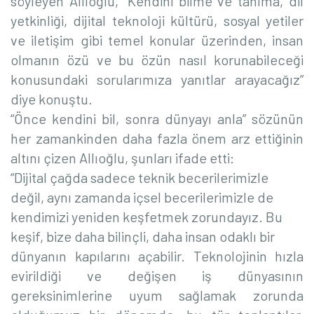
söyleyen Allıoğlu, “Kendini bilme ve tanıma, dil
yetkinliği, dijital teknoloji kültürü, sosyal yetiler
ve iletişim gibi temel konular üzerinden, insan
olmanın özü ve bu özün nasıl korunabileceği
konusundaki sorularımıza yanıtlar arayacağız”
diye konuştu.
“Önce kendini bil, sonra dünyayı anla” sözünün
her zamankinden daha fazla önem arz ettiğinin
altını çizen Allıoğlu, şunları ifade etti:
“Dijital çağda sadece teknik becerilerimizle
değil, aynı zamanda içsel becerilerimizle de
kendimizi yeniden keşfetmek zorundayız. Bu
keşif, bize daha bilinçli, daha insan odaklı bir
dünyanın kapılarını açabilir. Teknolojinin hızla
evirildiği ve değişen iş dünyasının
gereksinimlerine uyum sağlamak zorunda