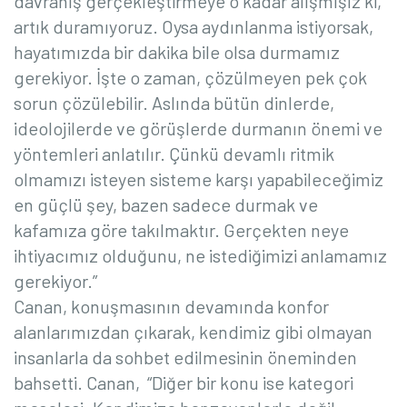
davranış gerçekleştirmeye o kadar alışmışız ki,
artık duramıyoruz. Oysa aydınlanma istiyorsak,
hayatımızda bir dakika bile olsa durmamız
gerekiyor. İşte o zaman, çözülmeyen pek çok
sorun çözülebilir. Aslında bütün dinlerde,
ideolojilerde ve görüşlerde durmanın önemi ve
yöntemleri anlatılır. Çünkü devamlı ritmik
olmamızı isteyen sisteme karşı yapabileceğimiz
en güçlü şey, bazen sadece durmak ve
kafamıza göre takılmaktır. Gerçekten neye
ihtiyacımız olduğunu, ne istediğimizi anlamamız
gerekiyor.”
Canan, konuşmasının devamında konfor
alanlarımızdan çıkarak, kendimiz gibi olmayan
insanlarla da sohbet edilmesinin öneminden
bahsetti. Canan,
“Diğer bir konu ise kategori