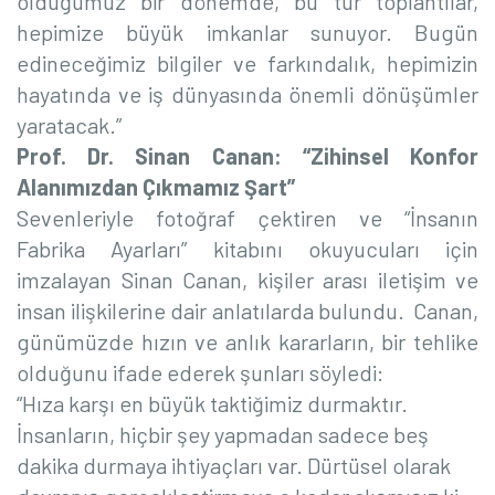
olduğumuz bir dönemde, bu tür toplantılar,
hepimize büyük imkanlar sunuyor. Bugün
edineceğimiz bilgiler ve farkındalık, hepimizin
hayatında ve iş dünyasında önemli dönüşümler
yaratacak.”
Prof. Dr. Sinan Canan: “Zihinsel Konfor
Alanımızdan Çıkmamız Şart”
Sevenleriyle fotoğraf çektiren ve “İnsanın
Fabrika Ayarları” kitabını okuyucuları için
imzalayan Sinan Canan, kişiler arası iletişim ve
insan ilişkilerine dair anlatılarda bulundu.
Canan,
günümüzde hızın ve anlık kararların, bir tehlike
olduğunu ifade ederek şunları söyledi:
“Hıza karşı en büyük taktiğimiz durmaktır.
İnsanların, hiçbir şey yapmadan sadece beş
dakika durmaya ihtiyaçları var. Dürtüsel olarak