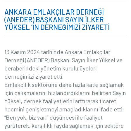
ANKARA EMLAKÇILAR DERNEĞI
(ANEDER) BAŞKANI SAYIN İLKER
YÜKSEL ’IN DERNEĞIMIZI ZIYARETI
13 Kasım 2024 tarihinde
Ankara Emlakçılar
Derneği (ANEDER)
Başkanı Sayın İlker Yüksel ve
beraberindeki yönetim kurulu üyeleri
derneğimizi ziyaret etti.
Emlakçılık sektörüne daha fazla katkı sağlamak
için çalışmalarını hızlandırdıklarını belirten Sayın
Yüksel, dernek faaliyetlerini arttırarak ticaret
hacmini genişletmeyi amaçladıklarını ifade etti.
“Ben yok, biz var!” düşüncesi ile faaliyet
yürüterek, karşılıklı fayda sağlamak için sektöre