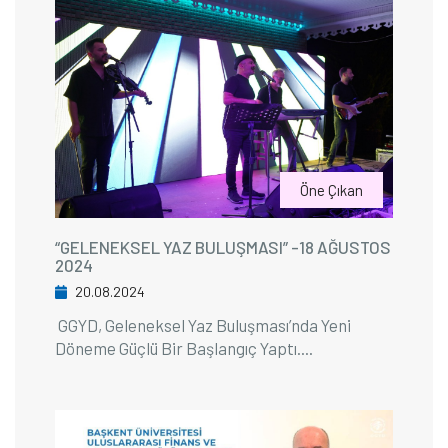
Öne Çıkan
“GELENEKSEL YAZ BULUŞMASI” -18 AĞUSTOS
2024
20.08.2024
GGYD, Geleneksel Yaz Buluşması’nda Yeni
Döneme Güçlü Bir Başlangıç Yaptı....