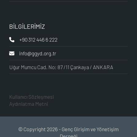
BİLGİLERİMİZ
+90 312 446 6 222
info@ggyd.org.tr
Uğur Mumcu Cad. No: 87 /11 Çankaya / ANKARA
Kullanıcı Sözleşmesi
Aydınlatma Metni
© Copyright 2026 - Genç Girişim ve Yönetişim
Derneği