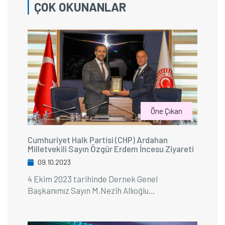
ÇOK OKUNANLAR
Öne Çıkan
Cumhuriyet Halk Partisi (CHP) Ardahan
Milletvekili Sayın Özgür Erdem İncesu Ziyareti
09.10.2023
4 Ekim 2023 tarihinde Dernek Genel
Başkanımız Sayın M.Nezih Allıoğlu...