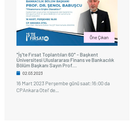
Öne Çıkan
"İş'te Fırsat Toplantıları 60" - Başkent
Üniversitesi Uluslararası Finans ve Bankacılık
Bölüm Başkanı Sayın Prof....
02.03.2023
16 Mart 2023 Perşembe günü saat:16:00 da
CPAnkara Otel’ de...