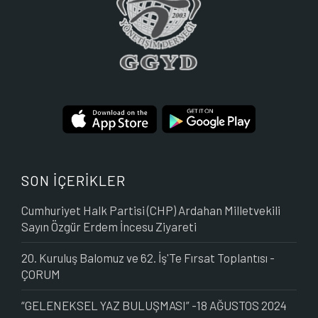
SON İÇERİKLER
Cumhuriyet Halk Partisi (CHP) Ardahan Milletvekili
Sayın Özgür Erdem İncesu Ziyareti
20. Kuruluş Balomuz ve 62. İş'Te Fırsat Toplantısı -
ÇORUM
“GELENEKSEL YAZ BULUŞMASI” -18 AĞUSTOS 2024