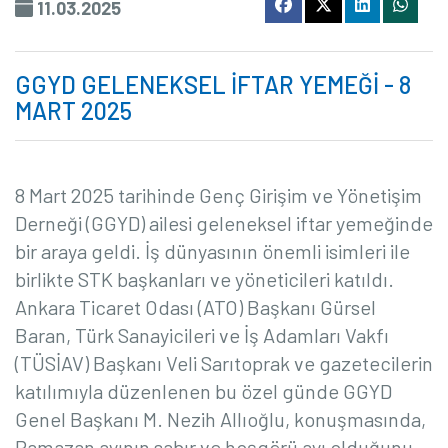
11.03.2025
GGYD GELENEKSEL İFTAR YEMEĞİ - 8
MART 2025
8 Mart 2025 tarihinde Genç Girişim ve Yönetişim
Derneği (GGYD) ailesi geleneksel iftar yemeğinde
bir araya geldi. İş dünyasının önemli isimleri ile
birlikte STK başkanları ve yöneticileri katıldı.
Ankara Ticaret Odası (ATO) Başkanı Gürsel
Baran, Türk Sanayicileri ve İş Adamları Vakfı
(TÜSİAV) Başkanı Veli Sarıtoprak ve gazetecilerin
katılımıyla düzenlenen bu özel günde GGYD
Genel Başkanı M. Nezih Allıoğlu, konuşmasında,
Ramazan ayının sabır ve hoşgörü ayı olduğunu