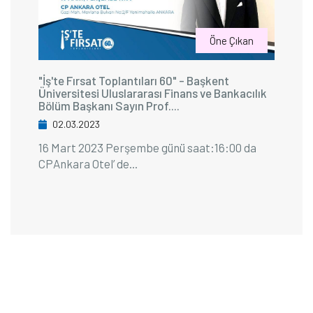
Öne Çıkan
"İş'te Fırsat Toplantıları 60" - Başkent
Üniversitesi Uluslararası Finans ve Bankacılık
Bölüm Başkanı Sayın Prof....
02.03.2023
16 Mart 2023 Perşembe günü saat:16:00 da
CPAnkara Otel’ de...