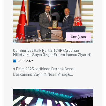
Öne Çıkan
Cumhuriyet Halk Partisi (CHP) Ardahan
Milletvekili Sayın Özgür Erdem İncesu Ziyareti
09.10.2023
4 Ekim 2023 tarihinde Dernek Genel
Başkanımız Sayın M.Nezih Allıoğlu...