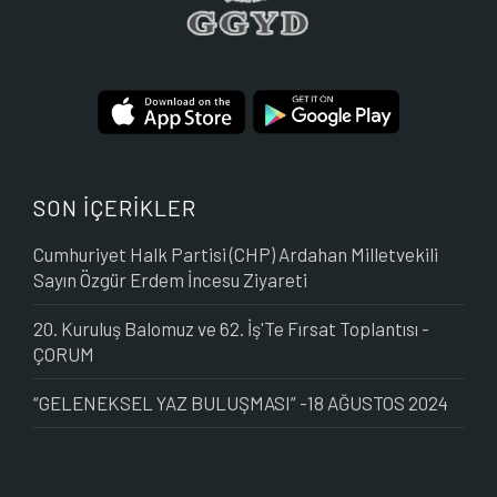
SON İÇERİKLER
Cumhuriyet Halk Partisi (CHP) Ardahan Milletvekili
Sayın Özgür Erdem İncesu Ziyareti
20. Kuruluş Balomuz ve 62. İş'Te Fırsat Toplantısı -
ÇORUM
“GELENEKSEL YAZ BULUŞMASI” -18 AĞUSTOS 2024
Powered by