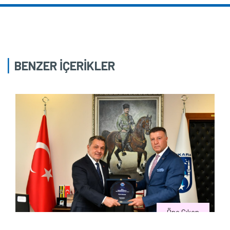
BENZER İÇERİKLER
Öne Çıkan