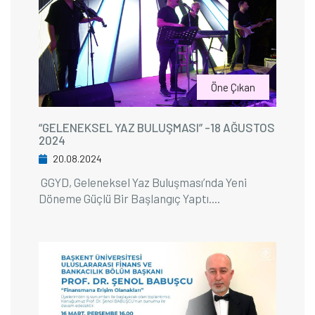
Öne Çıkan
“GELENEKSEL YAZ BULUŞMASI” -18 AĞUSTOS
2024
20.08.2024
GGYD, Geleneksel Yaz Buluşması’nda Yeni
Döneme Güçlü Bir Başlangıç Yaptı....