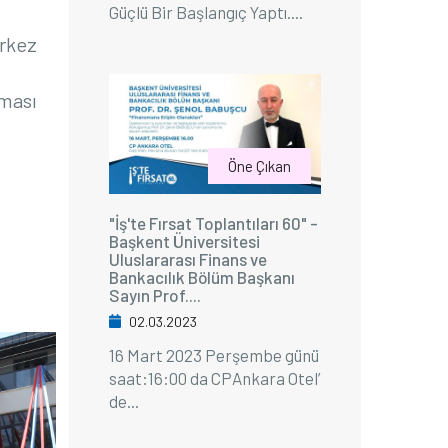
Güçlü Bir Başlangıç Yaptı....
erkez
lması
Öne Çıkan
"İş'te Fırsat Toplantıları 60" -
Başkent Üniversitesi
Uluslararası Finans ve
Bankacılık Bölüm Başkanı
Sayın Prof....
02.03.2023
16 Mart 2023 Perşembe günü
saat:16:00 da CPAnkara Otel’
de...