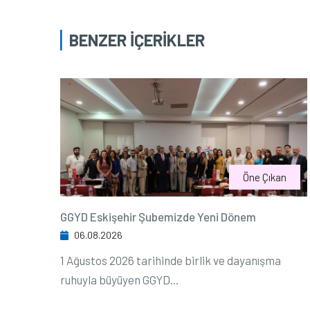
BENZER İÇERİKLER
Öne Çıkan
GGYD Eskişehir Şubemizde Yeni Dönem
06.08.2026
1 Ağustos 2026 tarihinde birlik ve dayanışma
ruhuyla büyüyen GGYD...