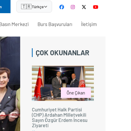
🇹🇷
m
Türkçe
Basın Merkezi
Burs Başvuruları
İletişim
ÇOK OKUNANLAR
Öne Çıkan
Cumhuriyet Halk Partisi
(CHP) Ardahan Milletvekili
Sayın Özgür Erdem İncesu
Ziyareti