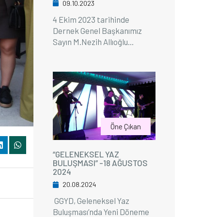
09.10.2023
4 Ekim 2023 tarihinde
Dernek Genel Başkanımız
Sayın M.Nezih Allıoğlu...
Öne Çıkan
“GELENEKSEL YAZ
BULUŞMASI” -18 AĞUSTOS
2024
20.08.2024
GGYD, Geleneksel Yaz
Buluşması’nda Yeni Döneme