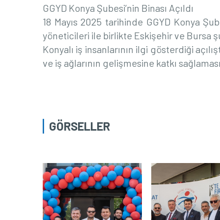
GGYD Konya Şubesi’nin Binası Açıldı
18 Mayıs 2025 tarihinde GGYD Konya Şube
yöneticileri ile birlikte Eskişehir ve Bursa 
Konyalı iş insanlarının ilgi gösterdiği açıl
ve iş ağlarının gelişmesine katkı sağlamas
GÖRSELLER