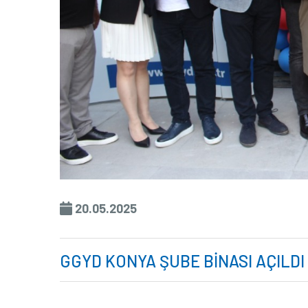
20.05.2025
GGYD KONYA ŞUBE BINASI AÇILDI