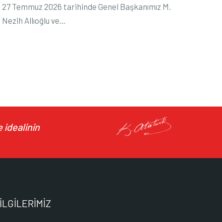
27 Temmuz 2026 tarihinde Genel Başkanımız M.
Nezih Allıoğlu ve...
 idealinin
İLGİLERİMİZ