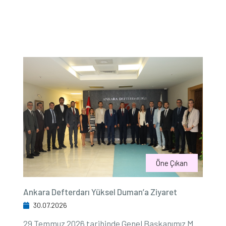
Öne Çıkan
Ankara Defterdarı Yüksel Duman’a Ziyaret
30.07.2026
29 Temmuz 2026 tarihinde Genel Başkanımız M.