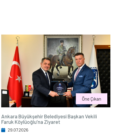
Öne Çıkan
Ankara Büyükşehir Belediyesi Başkan Vekili
Faruk Köylüoğlu’na Ziyaret
29.07.2026