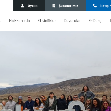
Üyelik
Şubelerimiz
İletişi
a
Hakkımızda
Etkinlikler
Duyurular
E-Dergi