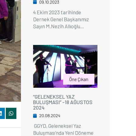
09.10.2023
4 Ekim 2023 tarihinde
Dernek Genel Başkanımız
Sayın M.Nezih Allıoğlu...
Öne Çıkan
“GELENEKSEL YAZ
BULUŞMASI” -18 AĞUSTOS
2024
20.08.2024
GGYD, Geleneksel Yaz
Buluşması’nda Yeni Döneme