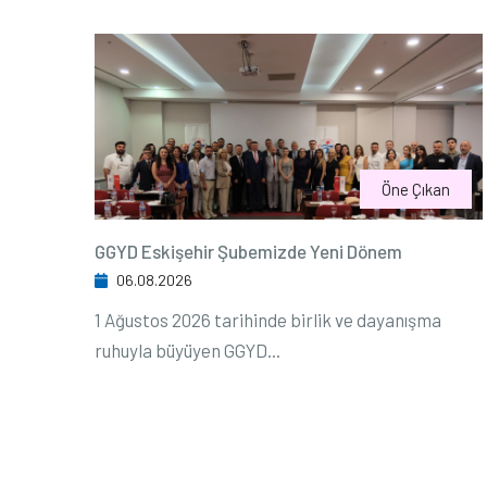
Öne Çıkan
GGYD Eskişehir Şubemizde Yeni Dönem
06.08.2026
1 Ağustos 2026 tarihinde birlik ve dayanışma
ruhuyla büyüyen GGYD...