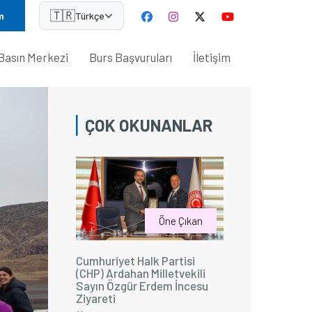
🇹🇷
m
Türkçe
Basın Merkezi
Burs Başvuruları
İletişim
ÇOK OKUNANLAR
Öne Çıkan
Cumhuriyet Halk Partisi
(CHP) Ardahan Milletvekili
Sayın Özgür Erdem İncesu
Ziyareti