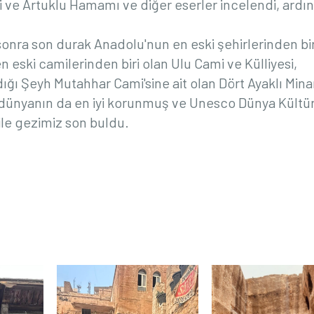
i ve Artuklu Hamamı ve diğer eserler incelendi, ardı
onra son durak Anadolu'nun en eski şehirlerinden bir
n eski camilerinden biri olan Ulu Cami ve Külliyesi,
ğı Şeyh Mutahhar Cami'sine ait olan Dört Ayaklı Mina
l dünyanın da en iyi korunmuş ve Unesco Dünya Kültü
 ile gezimiz son buldu.