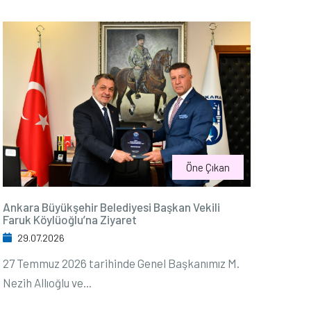
Öne Çıkan
Ankara Büyükşehir Belediyesi Başkan Vekili
Faruk Köylüoğlu’na Ziyaret
29.07.2026
27 Temmuz 2026 tarihinde Genel Başkanımız M.
Nezih Allıoğlu ve...