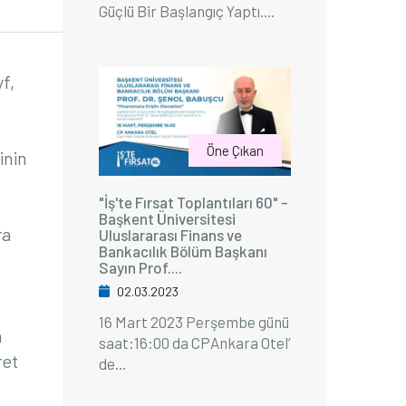
Güçlü Bir Başlangıç Yaptı....
f,
Öne Çıkan
inin
"İş'te Fırsat Toplantıları 60" -
Başkent Üniversitesi
ra
Uluslararası Finans ve
Bankacılık Bölüm Başkanı
Sayın Prof....
02.03.2023
16 Mart 2023 Perşembe günü
n
saat:16:00 da CPAnkara Otel’
ret
de...