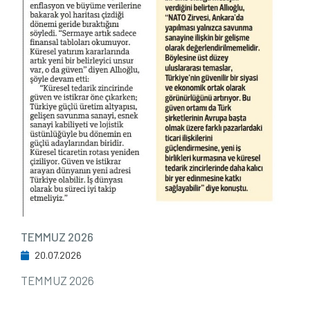
TEMMUZ 2026
20.07.2026
TEMMUZ 2026