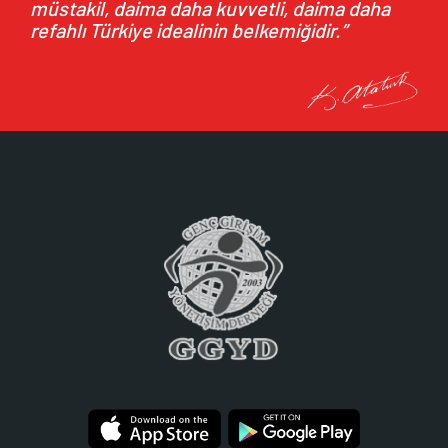
müstakil, daima daha kuvvetli, daima daha
refahlı Türkiye idealinin belkemiğidir.”