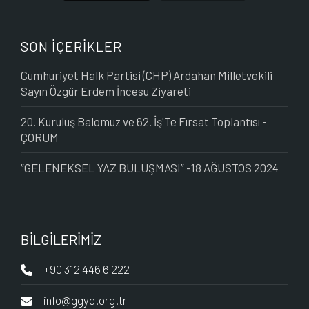
SON İÇERİKLER
Cumhuriyet Halk Partisi (CHP) Ardahan Milletvekili
Sayın Özgür Erdem İncesu Ziyareti
20. Kuruluş Balomuz ve 62. İş'Te Fırsat Toplantısı -
ÇORUM
“GELENEKSEL YAZ BULUŞMASI” -18 AĞUSTOS 2024
BİLGİLERİMİZ
+90 312 446 6 222
info@ggyd.org.tr