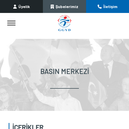
Üyelik
Şubelerimiz
İletişim
BASIN MERKEZI
İÇERİKLER