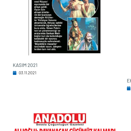
KASIM 2021
03.11.2021
E