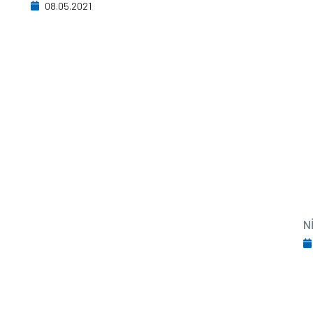
08.05.2021
N