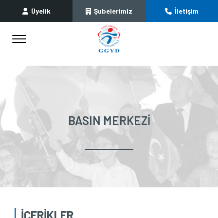
Üyelik
Şubelerimiz
İletişim
BASIN MERKEZI
İÇERİKLER