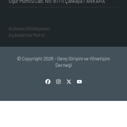
Uğur Mumcu Cad. No: 87 /11 Çankaya / ANKARA
Kullanıcı Sözleşmesi
Aydınlatma Metni
© Copyright 2026 - Genç Girişim ve Yönetişim
Derneği