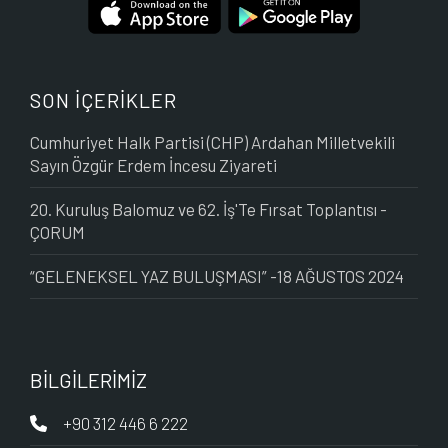
SON İÇERİKLER
Cumhuriyet Halk Partisi (CHP) Ardahan Milletvekili
Sayın Özgür Erdem İncesu Ziyareti
20. Kuruluş Balomuz ve 62. İş'Te Fırsat Toplantısı -
ÇORUM
“GELENEKSEL YAZ BULUŞMASI” -18 AĞUSTOS 2024
BİLGİLERİMİZ
+90 312 446 6 222