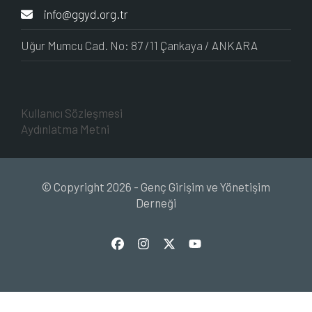
info@ggyd.org.tr
Uğur Mumcu Cad. No: 87 /11 Çankaya / ANKARA
Kullanıcı Sözleşmesi
Aydınlatma Metni
© Copyright 2026 - Genç Girişim ve Yönetişim
Derneği