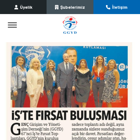
Üyelik
Şubelerimiz
İletişim