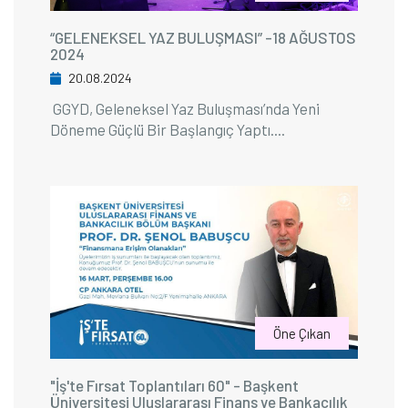
“GELENEKSEL YAZ BULUŞMASI” -18 AĞUSTOS
2024
20.08.2024
GGYD, Geleneksel Yaz Buluşması’nda Yeni
Döneme Güçlü Bir Başlangıç Yaptı....
Öne Çıkan
"İş'te Fırsat Toplantıları 60" - Başkent
Üniversitesi Uluslararası Finans ve Bankacılık