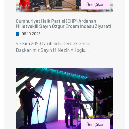
Öne Çıkan
Cumhuriyet Halk Partisi (CHP) Ardahan
Milletvekili Sayın Özgür Erdem İncesu Ziyareti
09.10.2023
4 Ekim 2023 tarihinde Dernek Genel
Başkanımız Sayın M.Nezih Allıoğlu...
Öne Çıkan