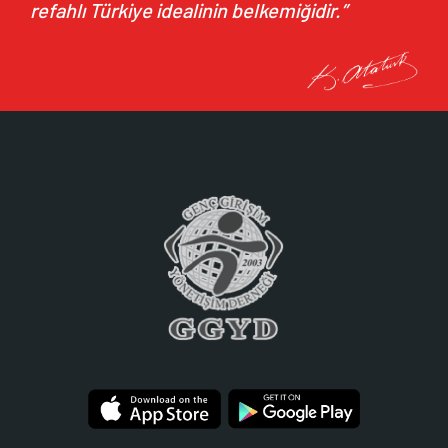
refahlı Türkiye idealinin belkemiğidir.”