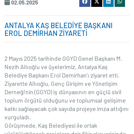
02.05.2025
ANTALYA KAŞ BELEDİYE BAŞKANI
EROL DEMİRHAN ZİYARETİ
2 Mayıs 2025 tarihinde GGYD Genel Başkanı M.
Nezih Allıoğlu ve üyelerimiz, Antalya Kaş
Belediye Başkanı Erol Demirhan’ı ziyaret etti.
Ziyarette Allıoğlu, Genç Girişim ve Yönetişim
Derneği’nin (GGYD) iş dünyasının en güçlü sivil
toplum örgütü olduğunu ve toplumsal gelişime
katkı sağlayacak çok sayıda projeye imza attığını
vurguladı.
Görüşmede, Kaş Belediyesi ile ortak
yürütülebilecek projelere dair fikir alışverişinde