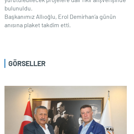
bulunuldu.
Başkanımız Allıoğlu, Erol Demirhan’a günün
anısına plaket takdim etti.
GÖRSELLER